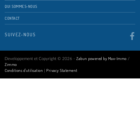
QUI SOMMES-NOUS
CONTACT
SUIVEZ-NOUS
Zabun powered by Max-Immo
Developpement et Copyright © 2026 -
/
Zimmo
Conditions d'utilisation
Privacy Statement
|