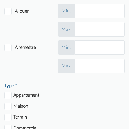
Min.
A louer
Max.
A remettre
Min.
Max.
Type *
Appartement
Maison
Terrain
Commercial