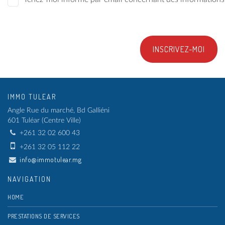
INSCRIVEZ-MOI
IMMO TULEAR
Angle Rue du marché, Bd Galliéni
601 Tuléar (Centre Ville)
+261 32 02 600 43
+261 32 05 112 22
info@immotulear.mg
NAVIGATION
HOME
PRESTATIONS DE SERVICES