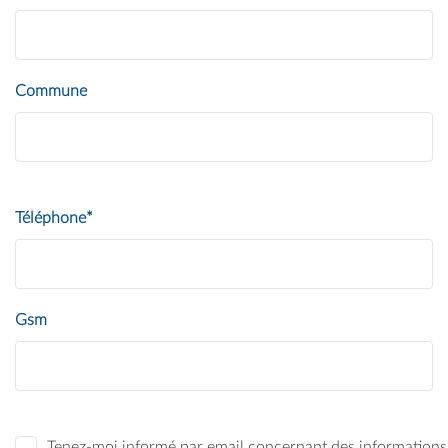
Commune
Téléphone*
Gsm
Tenez-moi informé par email concernant des informations